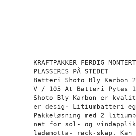
KRAFTPAKKER FERDIG MONTERT
PLASSERES PÅ STEDET
Batteri Shoto Bly Karbon 2
V / 105 At Batteri Pytes 1
Shoto Bly Karbon er kvalit
er desig- Litiumbatteri e
Pakkeløsning med 2 litiumb
net for sol- og vindapplik
lademotta- rack-skap. Kan 