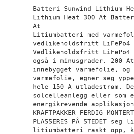
Batteri Sunwind Lithium H
Lithium Heat 300 At Batter
At
Litiumbatteri med varmefol
vedlikeholdsfritt LiFePo4 
Vedlikeholdsfritt LiFePo4 
også i minusgrader. 200 At
innebygget varmefolie, og 
varmefolie, egner seg yppe
hele 150 A utladestrøm. D
solcelleanlegg eller som e
energikrevende applikasjon
KRAFTPAKKER FERDIG MONTERT
PLASSERES PÅ STEDET seg li
litiumbatteri raskt opp, k