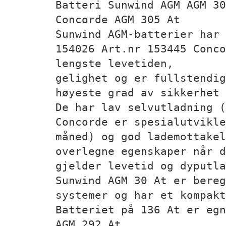
Batteri Sunwind AGM AGM 30
Concorde AGM 305 At
Sunwind AGM-batterier har 
154026 Art.nr 153445 Conco
lengste levetiden,
gelighet og er fullstendig
høyeste grad av sikkerhet
De har lav selvutladning (
Concorde er spesialutvikle
måned) og god lademottakel
overlegne egenskaper når d
gjelder levetid og dyputla
Sunwind AGM 30 At er bereg
systemer og har et kompakt
Batteriet på 136 At er egn
AGM 292 At