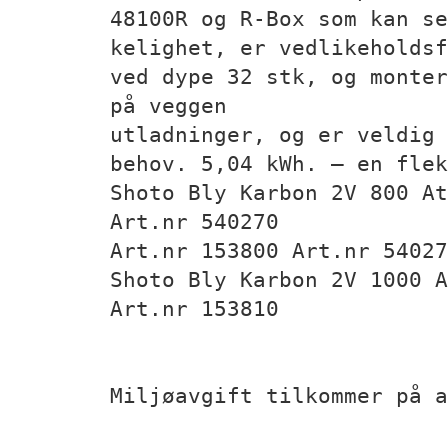
48100R og R-Box som kan se
kelighet, er vedlikeholdsf
ved dype 32 stk, og monter
på veggen
utladninger, og er veldig 
behov. 5,04 kWh. – en flek
Shoto Bly Karbon 2V 800 At
Art.nr 540270
Art.nr 153800 Art.nr 54027
Shoto Bly Karbon 2V 1000 A
Art.nr 153810
Miljøavgift tilkommer på a