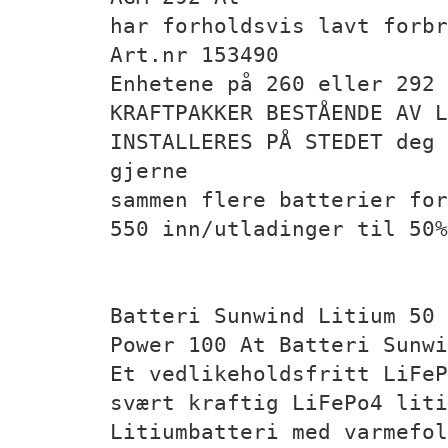
har forholdsvis lavt forbr
Art.nr 153490
Enhetene på 260 eller 292 
KRAFTPAKKER BESTÅENDE AV 
INSTALLERES PÅ STEDET deg 
gjerne
sammen flere batterier for
550 inn/utladinger til 50%
Batteri Sunwind Litium 50 
Power 100 At Batteri Sunwi
Et vedlikeholdsfritt LiFeP
svært kraftig LiFePo4 liti
Litiumbatteri med varmefol