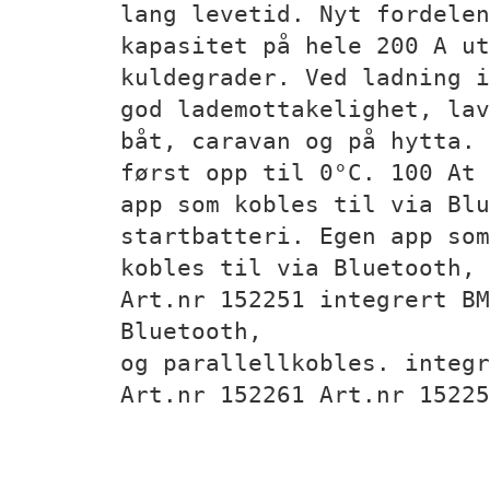
lang levetid. Nyt fordelen
kapasitet på hele 200 A ut
kuldegrader. Ved ladning 
god lademottakelighet, lav
båt, caravan og på hytta. 
først opp til 0°C. 100 At 
app som kobles til via Blu
startbatteri. Egen app som
kobles til via Bluetooth,
Art.nr 152251 integrert BM
Bluetooth,
og parallellkobles. integr
Art.nr 152261 Art.nr 15225