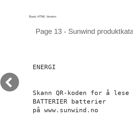
Basic HTML Version
Page 13 - Sunwind produktkata
ENERGI
Skann QR-koden for å lese 
BATTERIER batterier
på www.sunwind.no