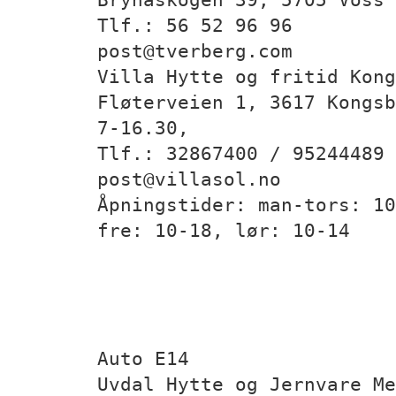
Tlf.: 56 52 96 96
post@tverberg.com
Villa Hytte og fritid Kong
Fløterveien 1, 3617 Kongsb
7-16.30,
Tlf.: 32867400 / 95244489 
post@villasol.no
Åpningstider: man-tors: 10
fre: 10-18, lør: 10-14
Auto E14
Uvdal Hytte og Jernvare Me