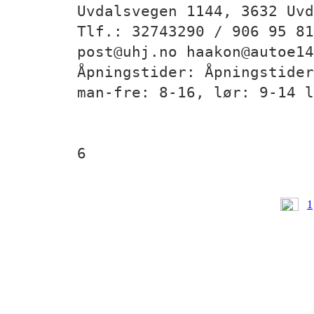
Uvdalsvegen 1144, 3632 Uvd
Tlf.: 32743290 / 906 95 81
post@uhj.no haakon@autoe14
Åpningstider: Åpningstider
man-fre: 8-16, lør: 9-14 l
6
1