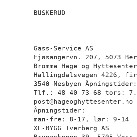
BUSKERUD
Gass-Service AS
Fjøsangervn. 207, 5073 Ber
Bromma Hage og Hyttesenter
Hallingdalsvegen 4226, fi
3540 Nesbyen Åpningstider:
Tlf.: 48 40 73 68 tors: 7.
post@hageoghyttesenter.no
Åpningstider:
man-fre: 8-17, lør: 9-14
XL-BYGG Tverberg AS
Brynaskogen 39, 5705 Voss