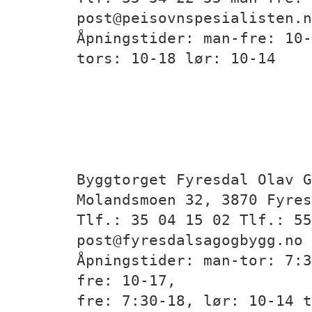
post@peisovnspesialisten.n
Åpningstider: man-fre: 10-
tors: 10-18 lør: 10-14
Byggtorget Fyresdal Olav G
Molandsmoen 32, 3870 Fyres
Tlf.: 35 04 15 02 Tlf.: 55
post@fyresdalsagogbygg.no 
Åpningstider: man-tor: 7:3
fre: 10-17,
fre: 7:30-18, lør: 10-14 t